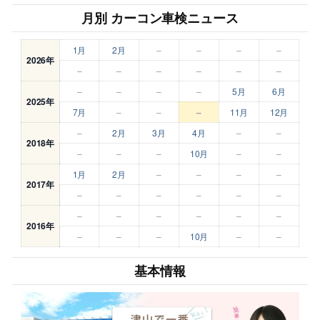
月別 カーコン車検ニュース
1月
2月
–
–
–
–
2026年
–
–
–
–
–
–
–
–
–
–
5月
6月
2025年
7月
–
–
–
11月
12月
–
2月
3月
4月
–
–
2018年
–
–
–
10月
–
–
1月
2月
–
–
–
–
2017年
–
–
–
–
–
–
–
–
–
–
–
–
2016年
–
–
–
10月
–
–
基本情報