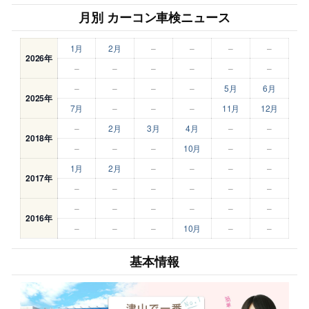
月別 カーコン車検ニュース
1月
2月
–
–
–
–
2026年
–
–
–
–
–
–
–
–
–
–
5月
6月
2025年
7月
–
–
–
11月
12月
–
2月
3月
4月
–
–
2018年
–
–
–
10月
–
–
1月
2月
–
–
–
–
2017年
–
–
–
–
–
–
–
–
–
–
–
–
2016年
–
–
–
10月
–
–
基本情報