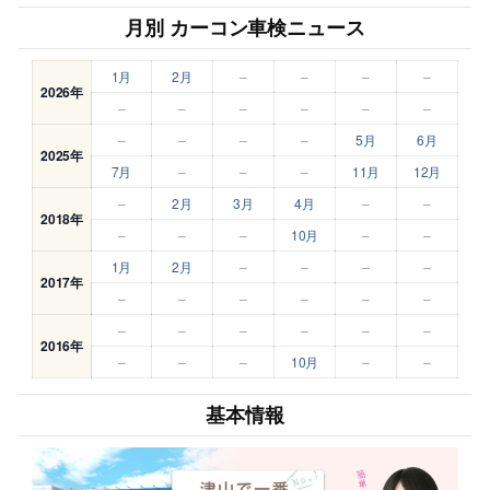
月別 カーコン車検ニュース
1月
2月
–
–
–
–
2026年
–
–
–
–
–
–
–
–
–
–
5月
6月
2025年
7月
–
–
–
11月
12月
–
2月
3月
4月
–
–
2018年
–
–
–
10月
–
–
1月
2月
–
–
–
–
2017年
–
–
–
–
–
–
–
–
–
–
–
–
2016年
–
–
–
10月
–
–
基本情報