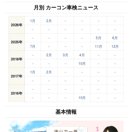
月別 カーコン車検ニュース
1月
2月
–
–
–
–
2026年
–
–
–
–
–
–
–
–
–
–
5月
6月
2025年
7月
–
–
–
11月
12月
–
2月
3月
4月
–
–
2018年
–
–
–
10月
–
–
1月
2月
–
–
–
–
2017年
–
–
–
–
–
–
–
–
–
–
–
–
2016年
–
–
–
10月
–
–
基本情報