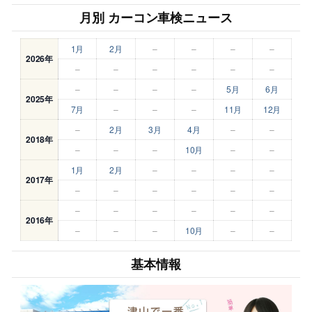
月別 カーコン車検ニュース
1月
2月
–
–
–
–
2026年
–
–
–
–
–
–
–
–
–
–
5月
6月
2025年
7月
–
–
–
11月
12月
–
2月
3月
4月
–
–
2018年
–
–
–
10月
–
–
1月
2月
–
–
–
–
2017年
–
–
–
–
–
–
–
–
–
–
–
–
2016年
–
–
–
10月
–
–
基本情報