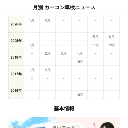
月別 カーコン車検ニュース
1月
2月
–
–
–
–
2026年
–
–
–
–
–
–
–
–
–
–
5月
6月
2025年
7月
–
–
–
11月
12月
–
2月
3月
4月
–
–
2018年
–
–
–
10月
–
–
1月
2月
–
–
–
–
2017年
–
–
–
–
–
–
–
–
–
–
–
–
2016年
–
–
–
10月
–
–
基本情報