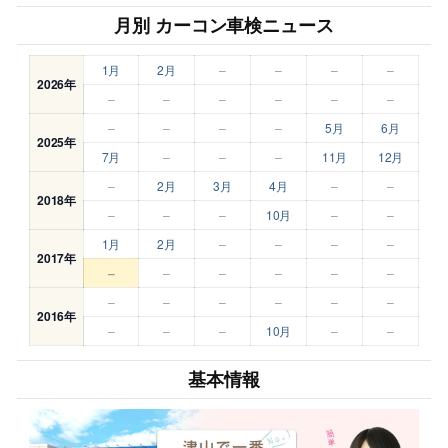
月別 カーコン車検ニュース
1月
2月
–
–
–
–
2026年
–
–
–
–
–
–
–
–
–
–
5月
6月
2025年
7月
–
–
–
11月
12月
–
2月
3月
4月
–
–
2018年
–
–
–
10月
–
–
1月
2月
–
–
–
–
2017年
–
–
–
–
–
–
–
–
–
–
–
–
2016年
–
–
–
10月
–
–
基本情報